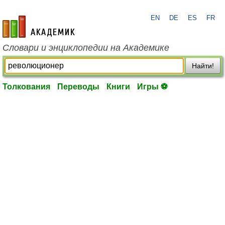
EN
DE
ES
FR
academic.ru
Словари и энциклопедии на Академике
Найти!
Толкования
Переводы
Книги
Игры ⚽